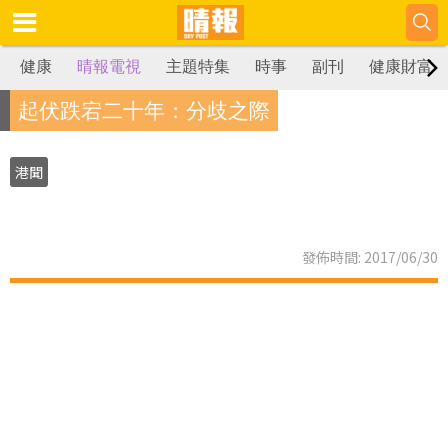
健康
晴報電視
主題特集
時事
副刊
健康財富
起伏跌宕二十年：分歧之際
港聞
發佈時間: 2017/06/30