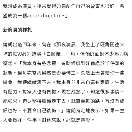
我想成為演員，後來覺得如果創作自己的故事也很好，希
望成為一個actor-director。」
新演員的掙扎
健朗出道四年來，曾在《那夜凌晨，我坐上了旺角開往大
埔的紅VAN》飾演「白膠漿」一角，但他仍面對不少壓力與
疑惑。「我本身有些悲觀，有時候感到好像處於半停滯的
狀態。但每次當我疑惑是否要轉工，突然上天會給你一些
機會，我便繼續演下去。我本身並非來自富有家庭，生活
有壓力，對家人也有負擔，現在成熟了，知道很多事情不
能強求，但要堅持繼續走下去，就算幾難的路，有沒有成
績也好，不要令自己後悔。」健朗肯定地表示，如果一生
人要做好一件事，對他來說，那就是電影。