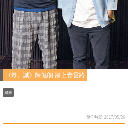
《毒。誡》陳健朗 踏上青雲路
娛樂
發佈時間: 2017/05/26