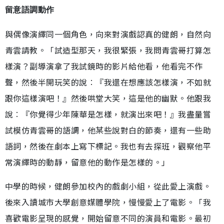
留意語調動作
與偶像演繹同一個角色，向來對演戲認真的健朗，自然向
青雲請教。「試造型那天，我很緊張，我問青雲哥打算怎
樣演？副導演拿了我試鏡時的影片給他看，他看完不作
聲，然後半開玩笑的說︰『我還在想應該怎樣演，不如就
跟你這樣演吧！』然後哄堂大笑，這是他的幽默。他跟我
說︰『你覺得少年陳華是怎樣，就演出來吧！』我盡量嘗
試模仿青雲哥的語調，他某些說對白的節奏，還有一些助
語詞，然後在劇本上寫下標記。我也有去探班，觀察他平
常演繹時的動靜，留意他的動作是怎樣的。」
中學的時候，健朗參加校內的戲劇小組，從此愛上演戲。
後來入讀城市大學創意媒體學院，慢慢愛上了電影。「我
喜歡電影呈現的感覺，開始留意不同的演員和電影。最初