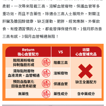
柔韌，一次帶來阻截三高、溶解血管廢物、保護血管等多
重功效，而且不含藥性，除適合三高人士服用外，對關注
肝臟及膽固醇健康、缺乏運動、肥胖、經常應酬、外餐飲
食、有煙酒習慣的人士，都能發揮保健作用，1個月即改善
三高有感，3個月血管暢通無阻！