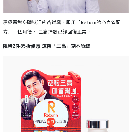
積極面對身體狀況的黃祥興，服用「Return強心血管配
方」一個月後， 三高指數已經回復正常。
限時2件85折優惠 逆轉「三高」刻不容緩