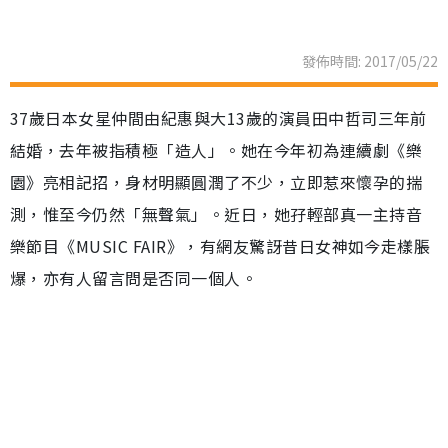
發佈時間: 2017/05/22
37歲日本女星仲間由紀惠與大13歲的演員田中哲司三年前
結婚，去年被指積極「造人」。她在今年初為連續劇《樂
園》亮相記招，身材明顯圓潤了不少，立即惹來懷孕的揣
測，惟至今仍然「無聲氣」。近日，她孖輕部真一主持音
樂節目《MUSIC FAIR》，有網友驚訝昔日女神如今走樣脹
爆，亦有人留言問是否同一個人。