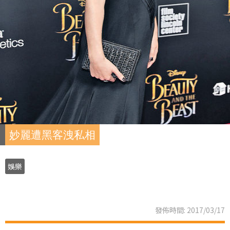
妙麗遭黑客洩私相
娛樂
發佈時間: 2017/03/17