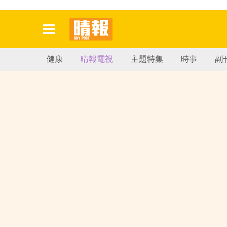
健康
晴報電視
主題特集
時事
副