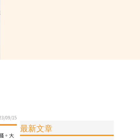
3/09/15
最新文章
騷。大