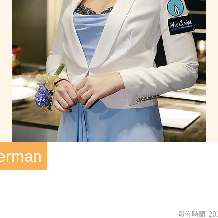
rman
發佈時間: 201