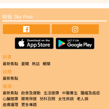
晴報 Sky Post
時事
最新焦點
要聞
熱話
暖聞
娛樂
最新焦點
健康
最新焦點
飲食及運動
生活健康
中醫養生
腫瘤及癌症
心臟健康
腸胃保健
兒科百問
女性疾病
老人病
皮膚護理
更多專題