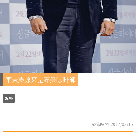
李秉憲原來是專業咖啡師
娛樂
發佈時間: 2017/02/15