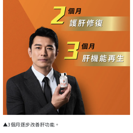
▲3個月逐步改善肝功能。