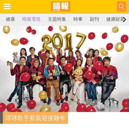
健康
晴報電視
主題特集
時事
副刊
健康財富
環球歌手新裝迎接雞年