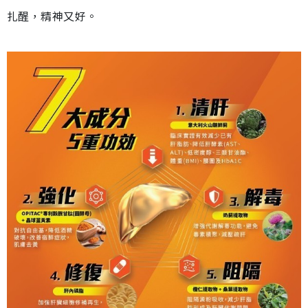
扎醒，精神又好。