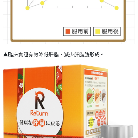
▲臨床實證有效降低肝脂，減少肝脂肪形成。