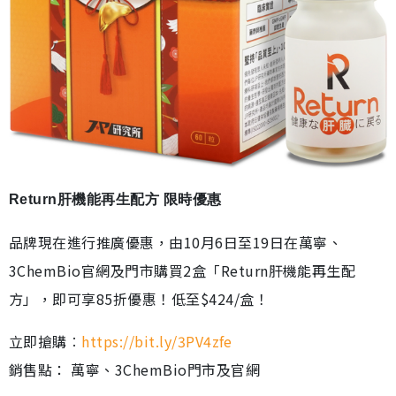
Return肝機能再生配方 限時優惠
品牌現在進行推廣優惠，由10月6日至19日在萬寧、
3ChemBio官網及門市購買2盒「Return肝機能再生配
方」，即可享85折優惠！低至$424/盒！
立即搶購︰
https://bit.ly/3PV4zfe
銷售點： 萬寧、3ChemBio門市及官網