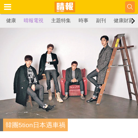
健康
晴報電視
主題特集
時事
副刊
健康財富
韓團5tion日本遇車禍