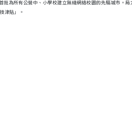
首批為所有公營中、小學校建立無綫網絡校園的先驅城市。局
科技津貼」。