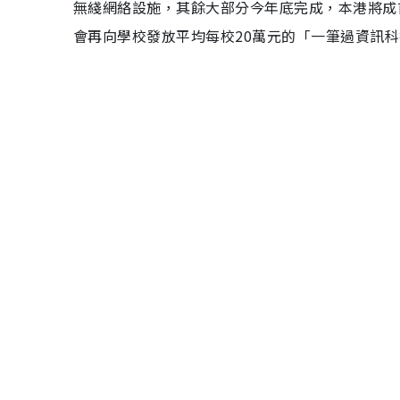
無綫網絡設施，其餘大部分今年底完成，本港將成
會再向學校發放平均每校20萬元的「一筆過資訊