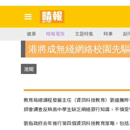
健康
晴報電視
主題特集
時事
副
港將成無綫網絡校園先
港聞
教育局總課程發展主任（資訊科技教育）劉遠騰昨
師會調查反映高中學生缺乏網絡罪行知識，不慎受
劉指政府去年推行第四個資訊科技教育策略，包括