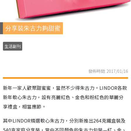
分享裝朱古力夠甜蜜
生活副刊
發佈時間: 2017/01/16
新年一家人歡聚甜蜜蜜，當然不少得朱古力。LINDOR各款
新年軟心朱古力，設有亮麗紅色、金色和粉紅色的華麗分
享禮盒，相當應節。
其中LINDOR精選軟心朱古力，分別新推出264克鐵盒裝及
540克家庭分享裝，當中不同顏色的朱古力包裝—紅、金、