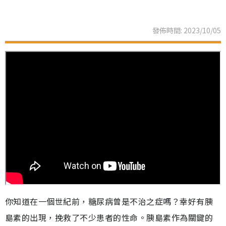
發佈時間: 2023/10/05
你知道在一個世紀前，糖尿病曾是不治之症嗎？幸好有胰
島素的出現，挽救了不少患者的性命。胰島素作為關鍵的