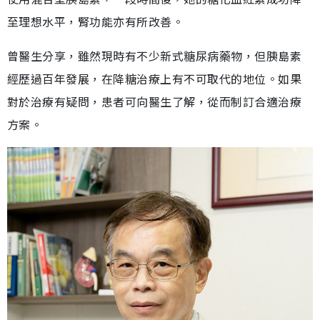
至理想水平，腎功能亦有所改善。
曾醫生分享，雖然現時有不少新式糖尿病藥物，但胰島素
經歷過百年發展，在降糖治療上有不可取代的地位。如果
對於治療有疑問，患者可向醫生了解，從而制訂合適治療
方案。