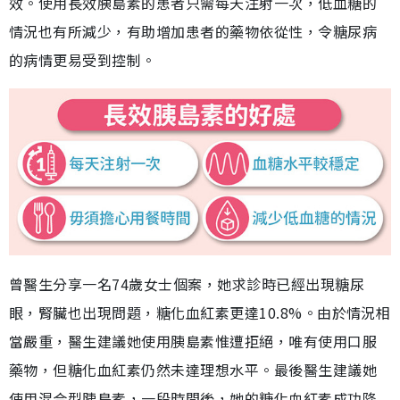
效。使用長效胰島素的患者只需每天注射一次，低血糖的
情況也有所減少，有助增加患者的藥物依從性，令糖尿病
的病情更易受到控制。
曾醫生分享一名74歲女士個案，她求診時已經出現糖尿
眼，腎臟也出現問題，糖化血紅素更達10.8%。由於情況相
當嚴重，醫生建議她使用胰島素惟遭拒絕，唯有使用口服
藥物，但糖化血紅素仍然未達理想水平。最後醫生建議她
使用混合型胰島素，一段時間後，她的糖化血紅素成功降