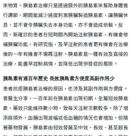
來物質。胰島素治療只是透過額外的胰島素來幫助身體進
行調節，期間能減少過度刺激胰臟製造胰島素，讓胰臟休
息，並不會令胰臟失去本身功能，亦不會造成依賴。反
而，新確診的患者在短時間內開始注射胰島素，有機會修
補胰臟功能，有研究指，及早注射的患者更有機會在治療
後的一年有機會不需再注射。胰島素是一種有效及直接的
治療，能盡早控制病情，並降低出現併發症的風險。
胰島素有過百年歷史 長效胰島素方便度高副作用少
患者抗拒胰島素治療的原因，也涉及其副作用與方便度。
曾醫生分享，一百年前在胰島素出現初期，全屬短效胰島
素，藥效只能維持數小時，致每天注射次數較多。除了增
添麻煩外，血糖出現波幅或低血糖的情況也會增加。但隨
著藥物發展，胰島素由短效發展至中效、長效、甚至超長