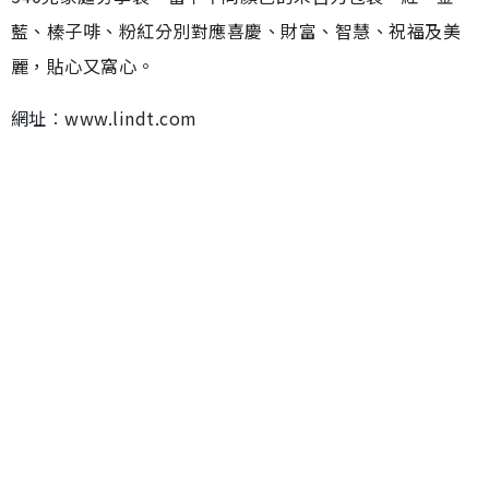
藍、榛子啡、粉紅分別對應喜慶、財富、智慧、祝福及美
麗，貼心又窩心。
網址︰www.lindt.com