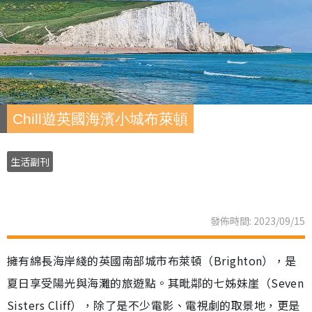
Chill遊英國海濱小城布萊頓
生活副刊
發佈時間: 2023/09/15
擁有綿長海岸綫的英國南部城市布萊頓（Brighton），是
夏日享受陽光與海灘的旅遊點。其毗鄰的七姊妹崖（Seven
Sisters Cliff），除了是不少電影、電視劇的取景地，更是