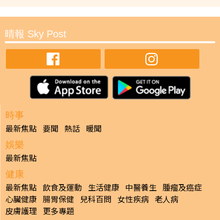
晴報 Sky Post
時事
最新焦點
要聞
熱話
暖聞
娛樂
最新焦點
健康
最新焦點
飲食及運動
生活健康
中醫養生
腫瘤及癌症
心臟健康
腸胃保健
兒科百問
女性疾病
老人病
皮膚護理
更多專題