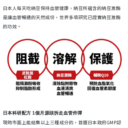
日本人每天吃納豆保持血管健康，納豆所蘊含的納豆激酶
是讓血管暢通的天然成份，世界多項研究已證實納豆激酶
的功效。
日本科研配方 1個月源頭拆走血管炸彈
現時市面上能結集以上三種成分的，首選日本政府GMP認