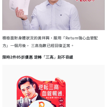
積極面對身體狀況的黃祥興，服用「Return強心血管配
方」一個月後， 三高指數已經回復正常。
限時2件85折優惠 逆轉「三高」刻不容緩