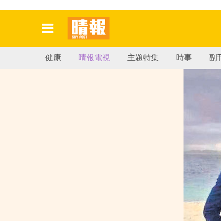
健康
晴報電視
主題特集
時事
副