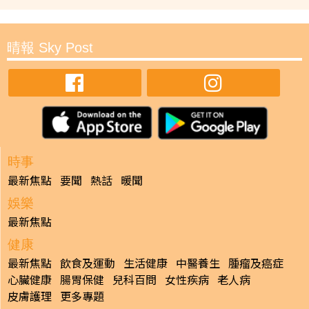
晴報 Sky Post
時事
最新焦點
要聞
熱話
暖聞
娛樂
最新焦點
健康
最新焦點
飲食及運動
生活健康
中醫養生
腫瘤及癌症
心臟健康
腸胃保健
兒科百問
女性疾病
老人病
皮膚護理
更多專題