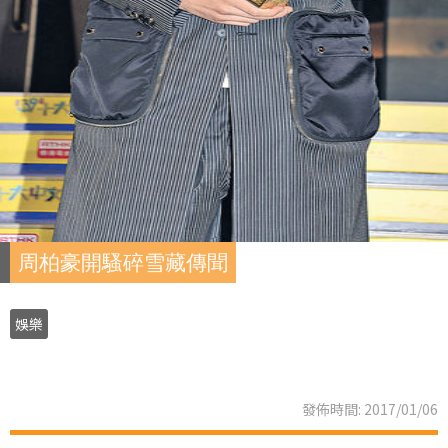
周柏豪開騷碎雪藏傳聞
娛樂
發佈時間: 2017/01/06