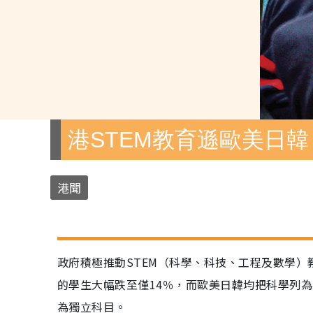
港STEM教育遜歐美日韓
港聞
政府積極推動STEM（科學、科技、工程及數學
的學生大幅跌至僅14％，而歐美日韓均把科學列
為獨立科目。