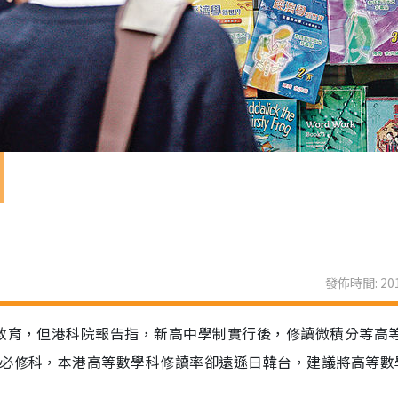
發佈時間: 201
）教育，但港科院報告指，新高中學制實行後，修讀微積分等高
為必修科，本港高等數學科修讀率卻遠遜日韓台，建議將高等數