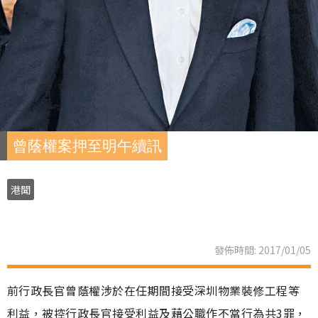
曾蔭權案押至明午續訊
港聞
發佈時間: 2017/01/05
前行政長官曾蔭權涉於在任期間接受深圳物業裝修工程等
利益，被控行政長官接受利益及藉公職作不當行為共3罪，