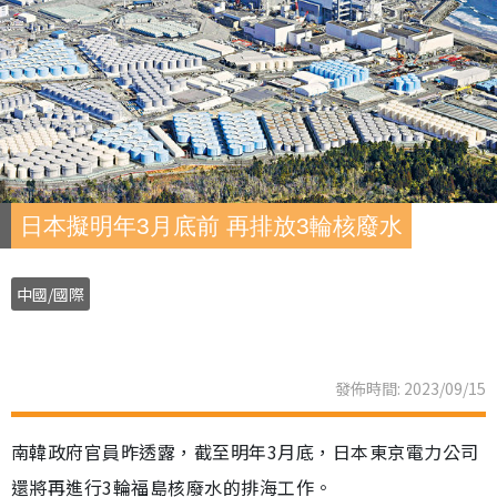
日本擬明年3月底前 再排放3輪核廢水
中國/國際
發佈時間: 2023/09/15
南韓政府官員昨透露，截至明年3月底，日本東京電力公司
還將再進行3輪福島核廢水的排海工作。