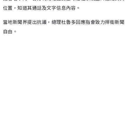
位置，知道其通話及文字信息內容。
當地新聞界提出抗議，總理杜魯多回應指會致力捍衞新聞
自由。