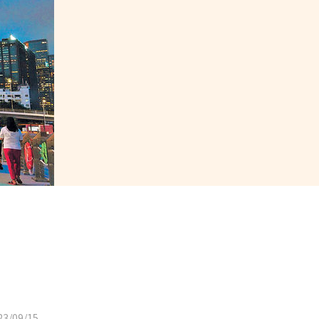
3/09/15