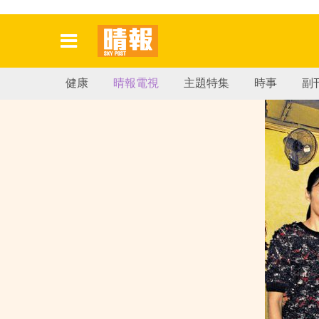
健康
晴報電視
主題特集
時事
副