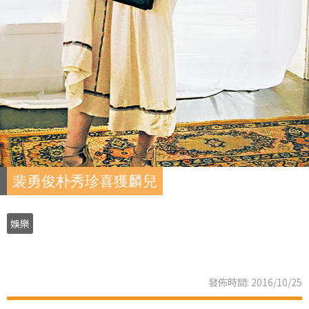
裴勇俊朴秀珍喜獲麟兒
娛樂
發佈時間: 2016/10/25