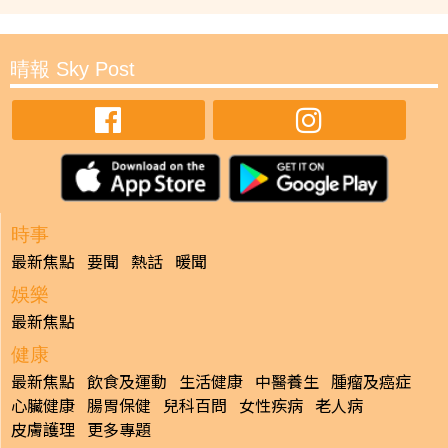
晴報 Sky Post
時事
最新焦點
要聞
熱話
暖聞
娛樂
最新焦點
健康
最新焦點
飲食及運動
生活健康
中醫養生
腫瘤及癌症
心臟健康
腸胃保健
兒科百問
女性疾病
老人病
皮膚護理
更多專題