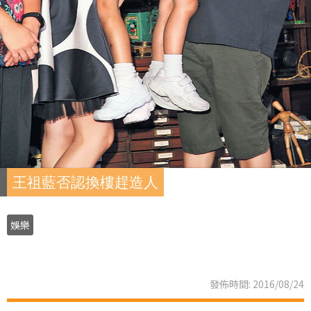
王祖藍否認換樓趕造人
娛樂
發佈時間: 2016/08/24