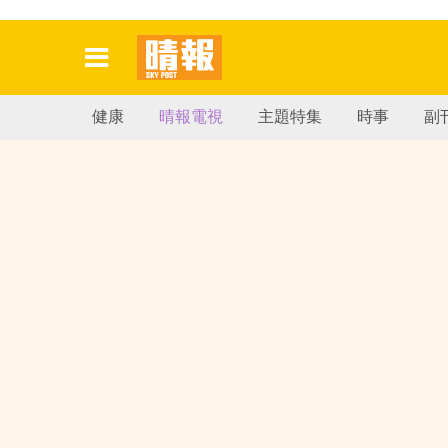
健康
晴報電視
主題特集
時事
副