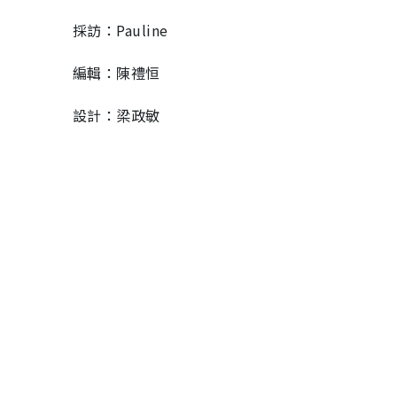
採訪：Pauline
編輯：陳禮恒
設計：梁政敏