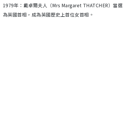
1979年：戴卓爾夫人（Mrs Margaret THATCHER）當選
為英國首相，成為英國歷史上首位女首相。