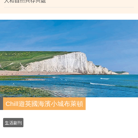
人和自然共存共處
Chill遊英國海濱小城布萊頓
生活副刊