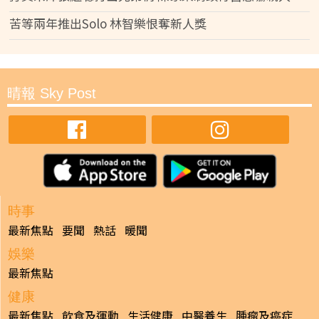
苦等兩年推出Solo 林智樂恨奪新人獎
晴報 Sky Post
時事
最新焦點
要聞
熱話
暖聞
娛樂
最新焦點
健康
最新焦點
飲食及運動
生活健康
中醫養生
腫瘤及癌症