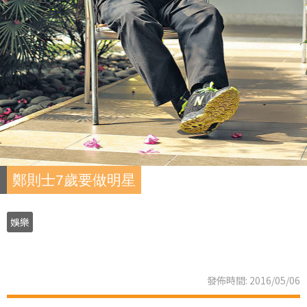
鄭則士7歲要做明星
娛樂
發佈時間: 2016/05/06