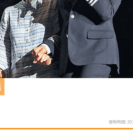
場
發佈時間: 201