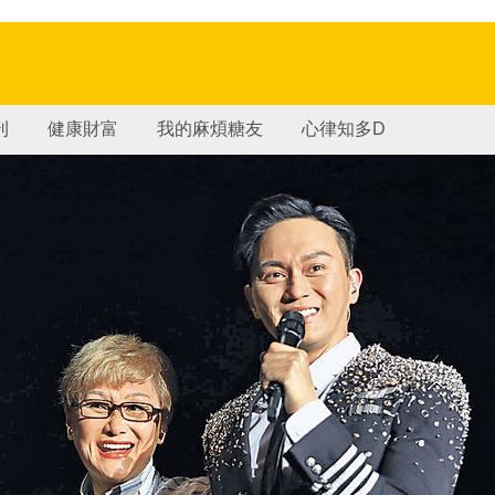
刊
健康財富
我的麻煩糖友
心律知多D