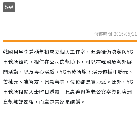
娛樂
發佈時間: 2016/05/11
韓國男星李鍾碩年初成立個人工作室，但最後仍決定與YG
事務所簽約，相信在公司的幫助下，可以在韓國及海外展
開活動，以及專心演戲。YG事務所旗下演員包括車勝元、
姜棟元、崔智友、具惠善等，位位都是實力派。此外，YG
事務所相關人士昨日透露，具惠善與準老公安宰賢到濟洲
島幫雜誌影相，而主題當然是結婚。