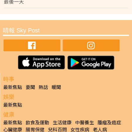
最後一天
晴報 Sky Post
時事
最新焦點
要聞
熱話
暖聞
娛樂
最新焦點
健康
最新焦點
飲食及運動
生活健康
中醫養生
腫瘤及癌症
心臟健康
腸胃保健
兒科百問
女性疾病
老人病