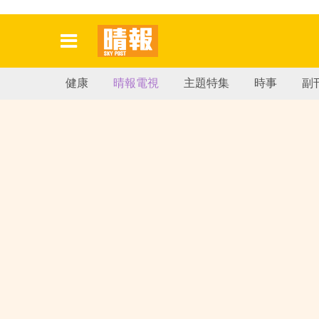
健康
晴報電視
主題特集
時事
副