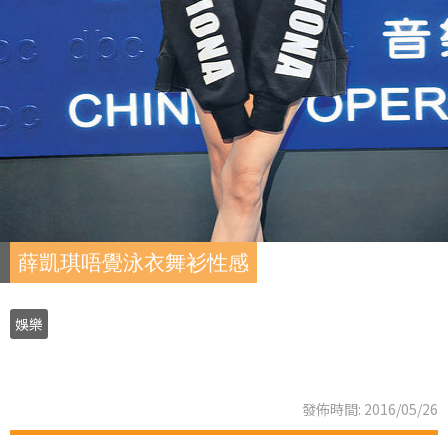
薛凱琪唔覺泳衣舞衫性感
娛樂
發佈時間: 2016/05/26