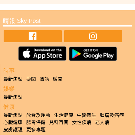
晴報 Sky Post
時事
最新焦點
要聞
熱話
暖聞
娛樂
最新焦點
健康
最新焦點
飲食及運動
生活健康
中醫養生
腫瘤及癌症
心臟健康
腸胃保健
兒科百問
女性疾病
老人病
皮膚護理
更多專題