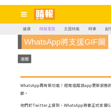
健康
晴報電視
主題特集
時事
副
WhatsApp將支援GIF圖
港聞
WhatsApp再有新功能！經常追蹤該app更新狀態的Wabe
節。
他們於Twitter上提到，WhatsApp將會正式支