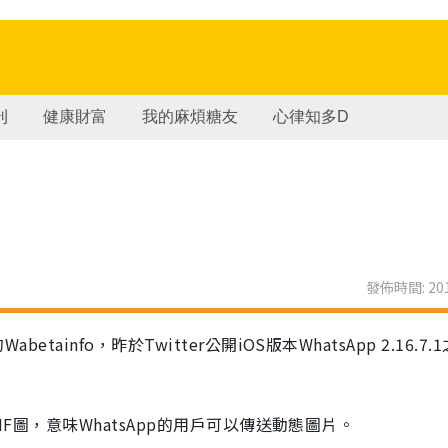
刊
健康財富
我的麻煩糖友
心律知多D
發佈時間: 201
tainfo，昨於Twitter公開iOS版本WhatsApp 2.16.7.
援GIF圖，意味WhatsApp的用戶可以傳送動態圖片。