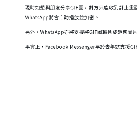
現時如想與朋友分享GIF圖，對方只能收到靜止畫
WhatsApp將會自動播放並加密。
另外，WhatsApp亦將支援將GIF圖轉換成靜態圖
事實上，Facebook Messenger早於去年就