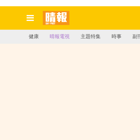
健康
晴報電視
主題特集
時事
副