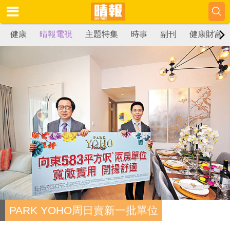
健康
晴報電視
主題特集
時事
副刊
健康財富
PARK YOHO周日賣新一批單位