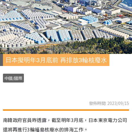
日本擬明年3月底前 再排放3輪核廢水
中國/國際
發佈時間: 2023/09/15
南韓政府官員昨透露，截至明年3月底，日本東京電力公司
還將再進行3輪福島核廢水的排海工作。