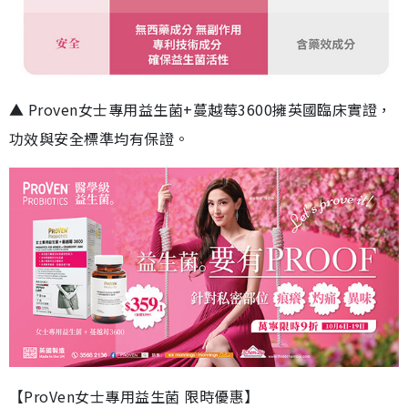
▲ Proven女士專用益生菌+蔓越莓3600擁英國臨床實證，
功效與安全標準均有保證。
【ProVen女士專用益生菌 限時優惠】