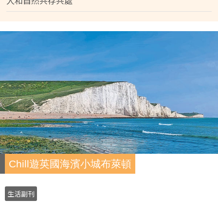
人和自然共存共處
Chill遊英國海濱小城布萊頓
生活副刊