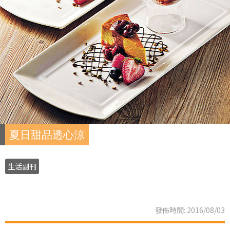
夏日甜品透心涼
生活副刊
發佈時間: 2016/08/03