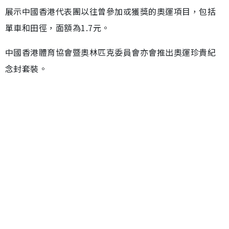
展示中國香港代表團以往曾參加或獲獎的奧運項目，包括
單車和田徑，面額為1.7元。
中國香港體育協會暨奧林匹克委員會亦會推出奧運珍貴紀
念封套裝。