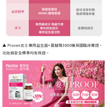
▲ Proven女士專用益生菌+蔓越莓3600擁英國臨床實證，
功效與安全標準均有保證。