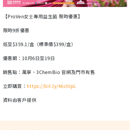
【ProVen女士專用益生菌 限時優惠】
限時9折優惠
低至$359.1/盒（標準價$399/盒）
優惠期：10月6日至19日
銷售點：萬寧、3ChemBio 官網及門市有售
立即購買：
https://bit.ly/46chIpL
資料由客戶提供