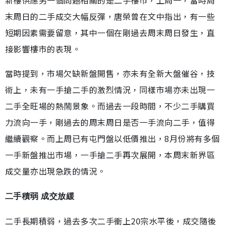
末周日的二手成交大幅反彈，唐榮曾在文中指出，有一些
短期因素需要留意，其中一個在剛過去周末周日發生，直
接影響樓市的表現。
當時提到，市場欠缺新盤開售，亦未有全新大盤催谷，技
術上，未有一手搶二手的激烈情況，同樣市場亦未出現一
二手全旺場的熱鬧景象。而過去一段時間，不少二手購買
力流向一手，剛過去的周末周日是否一手流向二手，值得
繼續觀察。而上周已有屯門盤以低價推出，8月份將有多個
一手新盤推出市場，一手搶二手再次展開，本周末新界區
成交量亦出現急跌的情況。
二手積弱 成交放緩
二手長期積弱，過去多次二手衝上20宗水平後，成交隨後