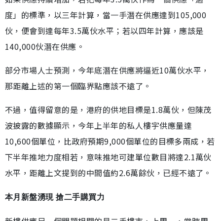
度」的標準，以三年計算，當一手潛在供應達到105,000
伙，便會到達每年3.5萬伙水平；若以四年計算，應該是
140,000伙潛在供應。
部分市場人士預測，今年底潛在供應將逼近10萬伙水平，
那距離上述的第一個臨界點應該不遠了。
不過，值得留意的是，港府的供地目標是1.8萬伙，但陳茂
波披露的數據顯示，今年上半年的私人樓宇供應量達
10,600個單位，比政府預期9,000個單位的目標多兩成，若
下半年推地力度相若，意味推地可建單位數目將達2.1萬伙
水平，距離上文提到的中間值約2.6萬餘伙，已經不遠了。
本月新盤湧現 搶二手購買力
新樓供應另一個問題相關的是二手樓市，上周一，當時周