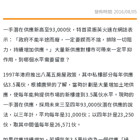
發佈時間: 2016/08/05
一手潛在供應新高至93,000伙，特首梁振英火速在網誌表
示：「政府不能半途而廢，一定要鍥而不捨，排除一切阻
力，持續增加供應。」大量新供應對樓市可帶來一定平抑
作用，到哪個水平需要留意？
1997年港府推出八萬五房屋政策，其中私樓部分每年供應
佔3.5萬伙，根據唐榮的了解，當時計劃是大量增加土地供
應，使每年能夠提供市場的新樓達到3.5萬伙水平。現時的
一手潛在供應，採用未來三至四年93,000伙潛在供應的說
法，以三年計，平均每年是31,000伙；以四年計是23,250
伙，取其中間值每年是26,571伙。
如果供應持續增加，若把每年3.5萬伙作為一個供應「過