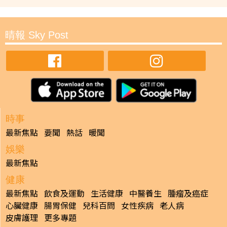
晴報 Sky Post
時事
最新焦點
要聞
熱話
暖聞
娛樂
最新焦點
健康
最新焦點
飲食及運動
生活健康
中醫養生
腫瘤及癌症
心臟健康
腸胃保健
兒科百問
女性疾病
老人病
皮膚護理
更多專題