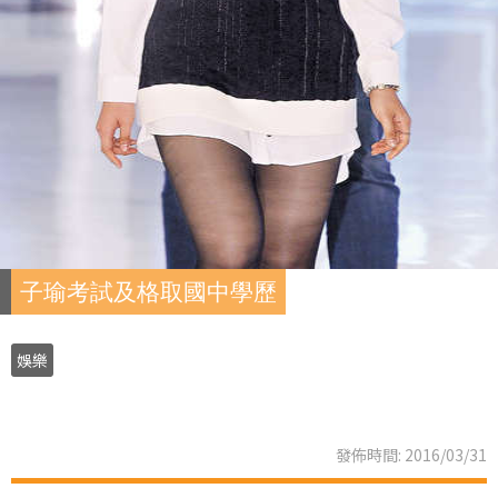
子瑜考試及格取國中學歷
娛樂
發佈時間: 2016/03/31