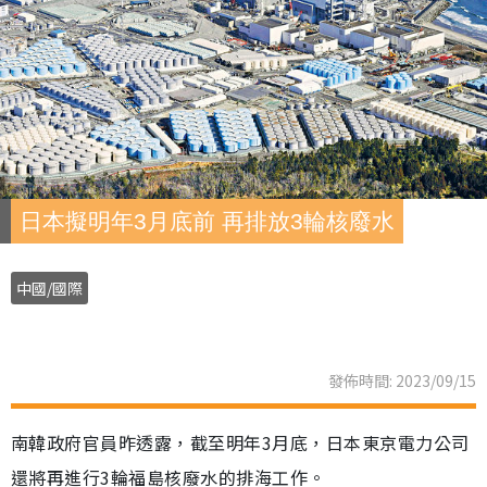
日本擬明年3月底前 再排放3輪核廢水
中國/國際
發佈時間: 2023/09/15
南韓政府官員昨透露，截至明年3月底，日本東京電力公司
還將再進行3輪福島核廢水的排海工作。