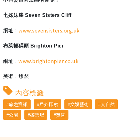
七姊妹崖 Seven Sisters Cliff
網址︰
www.sevensisters.org.uk
布萊頓碼頭 Brighton Pier
網址︰
www.brightonpier.co.uk
美術︰悠然
內容標籤
旅遊資訊
戶外探索
文娛藝術
大自然
公園
遊樂場
英國