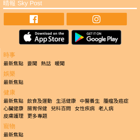
晴報 Sky Post
時事
最新焦點
要聞
熱話
暖聞
娛樂
最新焦點
健康
最新焦點
飲食及運動
生活健康
中醫養生
腫瘤及癌症
心臟健康
腸胃保健
兒科百問
女性疾病
老人病
皮膚護理
更多專題
寵物
最新焦點