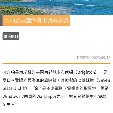
Chill遊英國海濱小城布萊頓
生活副刊
發佈時間: 2023/09/15
擁有綿長海岸綫的英國南部城市布萊頓（Brighton），是
夏日享受陽光與海灘的旅遊點。其毗鄰的七姊妹崖（Seven
Sisters Cliff），除了是不少電影、電視劇的取景地，更是
Windows 7內置的Wallpaper之一，對其景觀絕對不會感
陌生。