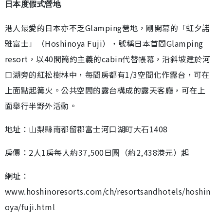
日本度假式營地
港人最愛的日本亦不乏Glamping營地，剛開幕的「虹夕諾
雅富士」（Hoshinoya Fuji），號稱日本首間Glamping
resort，以40間簡約主義的cabin代替帳幕，沿斜坡建於河
口湖旁的紅松樹林中，每間房都有1/3空間化作露台，可在
上面點起篝火。公共空間的露台構成的露天客廳，可在上
面舉行半野外活動。
地址：山梨縣南都留郡富士河口湖町大石1408
房價：2人1房每人約37,500日圓（約2,438港元）起
網址：
www.hoshinoresorts.com/ch/resortsandhotels/hoshin
oya/fuji.html