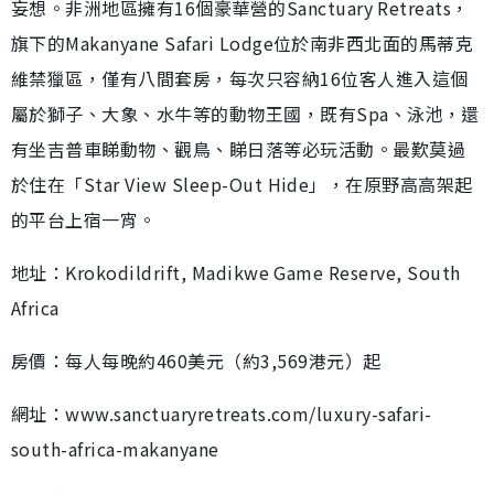
妄想。非洲地區擁有16個豪華營的Sanctuary Retreats，
旗下的Makanyane Safari Lodge位於南非西北面的馬蒂克
維禁獵區，僅有八間套房，每次只容納16位客人進入這個
屬於獅子、大象、水牛等的動物王國，既有Spa、泳池，還
有坐吉普車睇動物、觀鳥、睇日落等必玩活動。最歎莫過
於住在「Star View Sleep-Out Hide」，在原野高高架起
的平台上宿一宵。
地址：Krokodildrift, Madikwe Game Reserve, South
Africa
房價：每人每晚約460美元（約3,569港元）起
網址：www.sanctuaryretreats.com/luxury-safari-
south-africa-makanyane