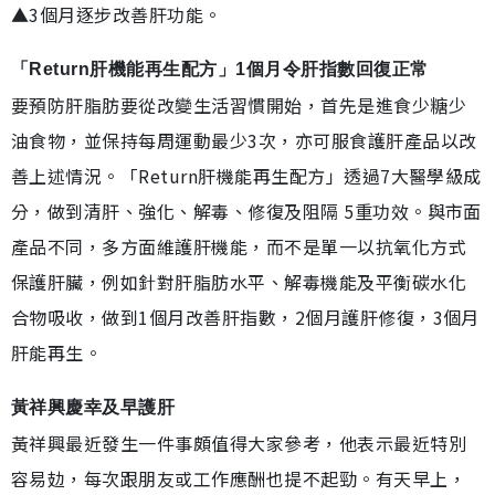
▲3個月逐步改善肝功能。
「Return肝機能再生配方」1個月令肝指數回復正常
要預防肝脂肪要從改變生活習慣開始，首先是進食少糖少
油食物，並保持每周運動最少3次，亦可服食護肝產品以改
善上述情況。「Return肝機能再生配方」透過7大醫學級成
分，做到清肝、強化、解毒、修復及阻隔 5重功效。與市面
產品不同，多方面維護肝機能，而不是單一以抗氧化方式
保護肝臟，例如針對肝脂肪水平、解毒機能及平衡碳水化
合物吸收，做到1個月改善肝指數，2個月護肝修復，3個月
肝能再生。
黃祥興慶幸及早護肝
黃祥興最近發生一件事頗值得大家參考，他表示最近特別
容易攰，每次跟朋友或工作應酬也提不起勁。有天早上，