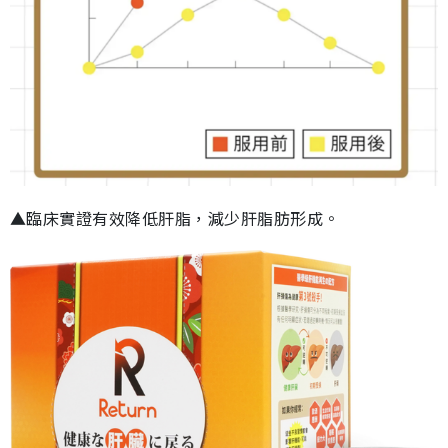
▲臨床實證有效降低肝脂，減少肝脂肪形成。