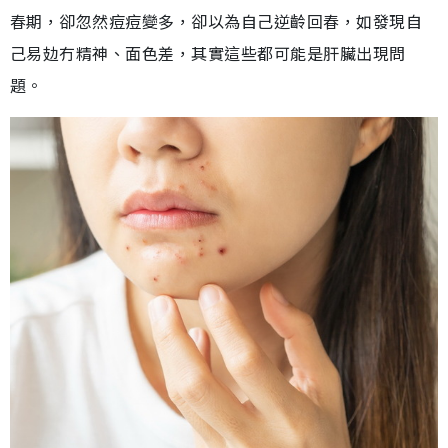
春期，卻忽然痘痘變多，卻以為自己逆齡回春，如發現自
己易攰冇精神、面色差，其實這些都可能是肝臟出現問
題。