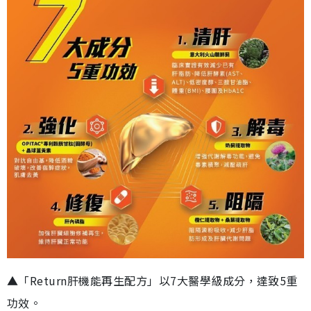
▲「Return肝機能再生配方」以7大醫學級成分，達致5重
功效。