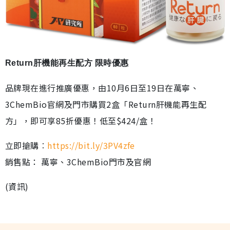
Return肝機能再生配方 限時優惠
品牌現在進行推廣優惠，由10月6日至19日在萬寧、
3ChemBio官網及門市購買2盒「Return肝機能再生配
方」，即可享85折優惠！低至$424/盒！
立即搶購︰
https://bit.ly/3PV4zfe
銷售點： 萬寧、3ChemBio門市及官網
(資訊)