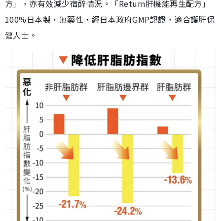
方」，亦有效減少宿醉情況。「Return肝機能再生配方」
100%日本製，無藥性，經日本政府GMP認證，適合護肝保
健人士。