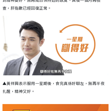
查，肝指數已經回復正常。
▲黃祥興表示服用一星期後，食完真係好瞓左，無再半夜
扎醒，精神又好。