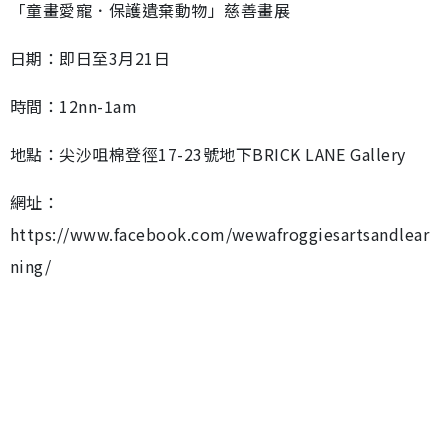
「童畫愛寵．保護遺棄動物」慈善畫展
日期：即日至3月21日
時間：12nn-1am
地點：尖沙咀棉登徑17-23號地下BRICK LANE Gallery
網址：
https://www.facebook.com/wewafroggiesartsandlear
ning/