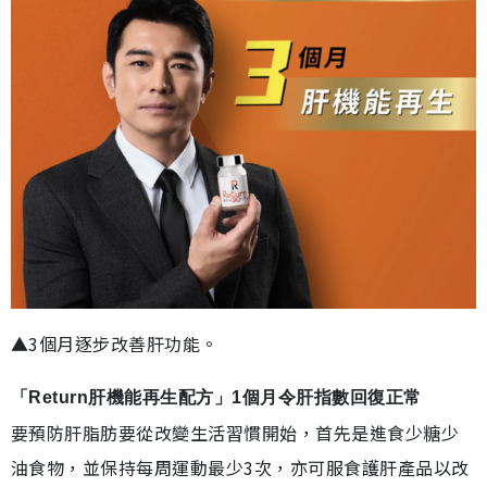
▲3個月逐步改善肝功能。
「Return肝機能再生配方」1個月令肝指數回復正常
要預防肝脂肪要從改變生活習慣開始，首先是進食少糖少
油食物，並保持每周運動最少3次，亦可服食護肝產品以改