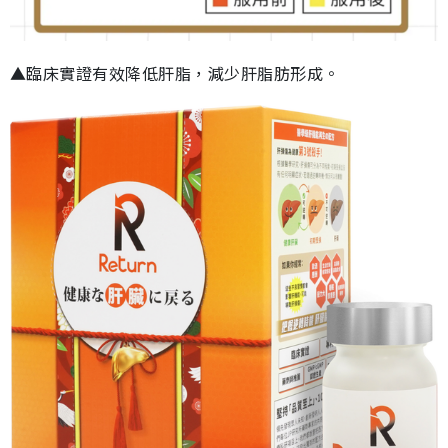
▲臨床實證有效降低肝脂，減少肝脂肪形成。