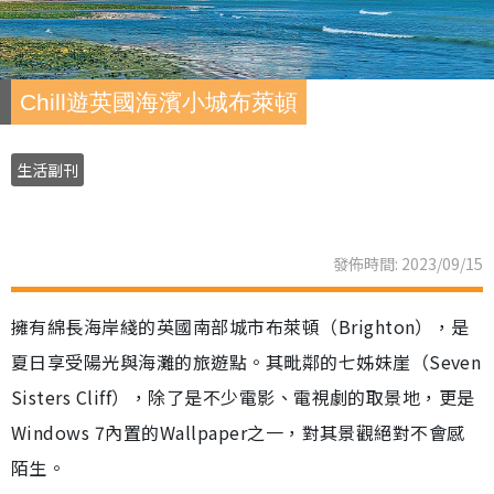
Chill遊英國海濱小城布萊頓
生活副刊
發佈時間: 2023/09/15
擁有綿長海岸綫的英國南部城市布萊頓（Brighton），是
夏日享受陽光與海灘的旅遊點。其毗鄰的七姊妹崖（Seven
Sisters Cliff），除了是不少電影、電視劇的取景地，更是
Windows 7內置的Wallpaper之一，對其景觀絕對不會感
陌生。