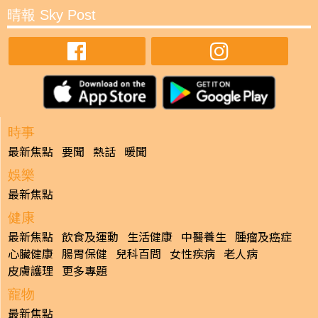
晴報 Sky Post
時事
最新焦點
要聞
熱話
暖聞
娛樂
最新焦點
健康
最新焦點
飲食及運動
生活健康
中醫養生
腫瘤及癌症
心臟健康
腸胃保健
兒科百問
女性疾病
老人病
皮膚護理
更多專題
寵物
最新焦點