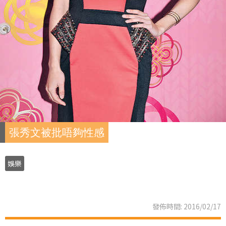
張秀文被批唔夠性感
娛樂
發佈時間: 2016/02/17