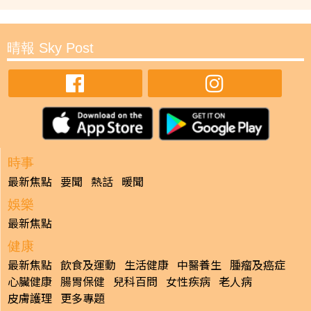
晴報 Sky Post
時事
最新焦點
要聞
熱話
暖聞
娛樂
最新焦點
健康
最新焦點
飲食及運動
生活健康
中醫養生
腫瘤及癌症
心臟健康
腸胃保健
兒科百問
女性疾病
老人病
皮膚護理
更多專題