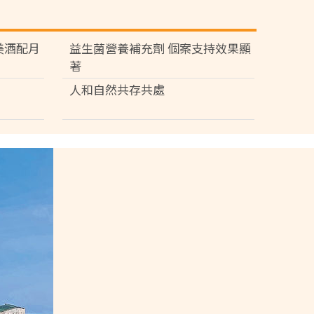
苑 美酒配月
益生菌營養補充劑 個案支持效果顯
著
人和自然共存共處