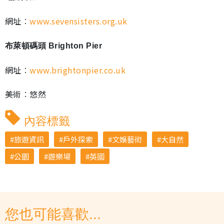
網址︰
www.sevensisters.org.uk
布萊頓碼頭 Brighton Pier
網址︰
www.brightonpier.co.uk
美術︰悠然
內容標籤
旅遊資訊
戶外探索
文娛藝術
大自然
公園
遊樂場
英國
您也可能喜歡...