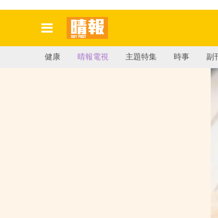
健康
晴報電視
主題特集
時事
副