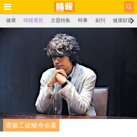
健康
晴報電視
主題特集
時事
副刊
健康財富
齋藤工破離奇命案