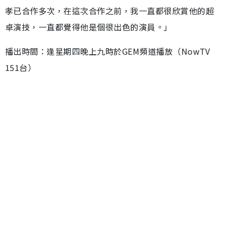
孝已合作多次，在這次合作之前，我一直都很欣賞他的超
卓演技，一直都覺得他是個很出色的演員。」
播出時間：逢星期四晚上九時於GEM頻道播放（NowTV
151台）