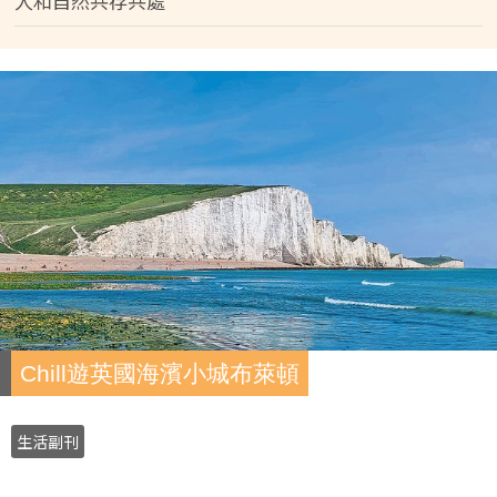
人和自然共存共處
Chill遊英國海濱小城布萊頓
生活副刊