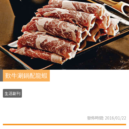
歎牛涮鍋配龍蝦
生活副刊
發佈時間: 2016/01/22