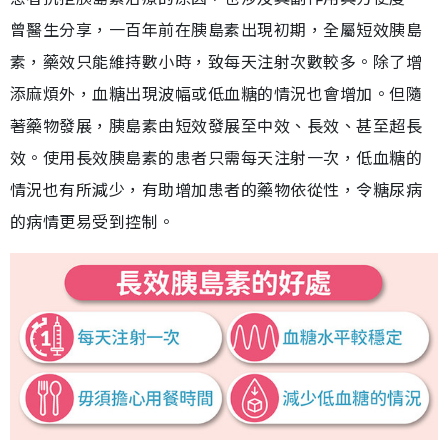
曾醫生分享，一百年前在胰島素出現初期，全屬短效胰島
素，藥效只能維持數小時，致每天注射次數較多。除了增
添麻煩外，血糖出現波幅或低血糖的情況也會增加。但隨
著藥物發展，胰島素由短效發展至中效、長效、甚至超長
效。使用長效胰島素的患者只需每天注射一次，低血糖的
情況也有所減少，有助增加患者的藥物依從性，令糖尿病
的病情更易受到控制。