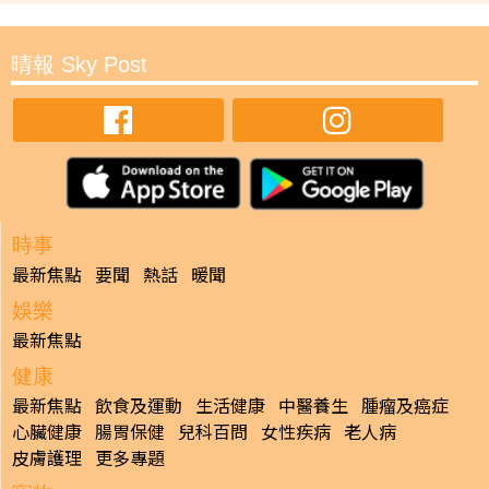
晴報 Sky Post
時事
最新焦點
要聞
熱話
暖聞
娛樂
最新焦點
健康
最新焦點
飲食及運動
生活健康
中醫養生
腫瘤及癌症
心臟健康
腸胃保健
兒科百問
女性疾病
老人病
皮膚護理
更多專題