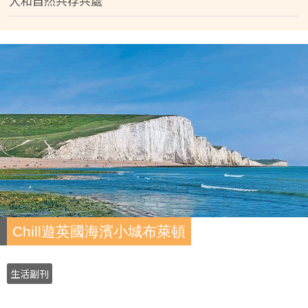
人和自然共存共處
Chill遊英國海濱小城布萊頓
生活副刊