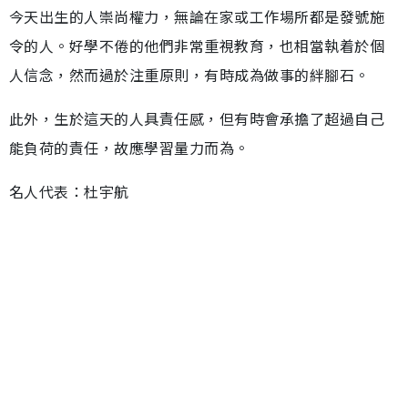
今天出生的人崇尚權力，無論在家或工作場所都是發號施
令的人。好學不倦的他們非常重視教育，也相當執着於個
人信念，然而過於注重原則，有時成為做事的絆腳石。
此外，生於這天的人具責任感，但有時會承擔了超過自己
能負荷的責任，故應學習量力而為。
名人代表：杜宇航